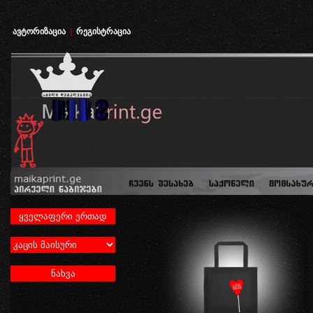
ავტორიზაცია
|
რეგისტრაცია