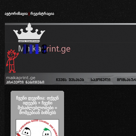
ავტორიზაცია
|
რეგისტრაცია
ჩვენი დევიზია: თქვენ
იდეებს + ჩვენი
შესაძლებლობები =
მომგებიან ბიზნესს